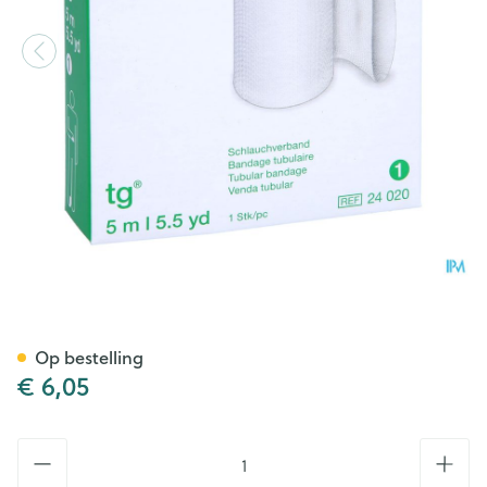
Tubegauz Buisvormig Verban
Op bestelling
€ 6,05
Aantal