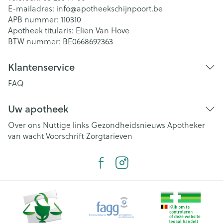
E-mailadres:
info@
apotheekschijnpoort.be
APB nummer:
110310
Apotheek titularis:
Elien Van Hove
BTW nummer:
BE0668692363
Klantenservice
FAQ
Uw apotheek
Over ons
Nuttige links
Gezondheidsnieuws
Apotheker
van wacht
Voorschrift
Zorgtarieven