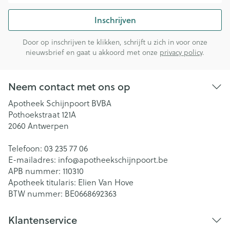
Inschrijven
Door op inschrijven te klikken, schrijft u zich in voor onze
nieuwsbrief en gaat u akkoord met onze
privacy policy
.
Neem contact met ons op
Apotheek Schijnpoort BVBA
Pothoekstraat 121A
2060
Antwerpen
Telefoon:
03 235 77 06
E-mailadres:
info@
apotheekschijnpoort.be
APB nummer:
110310
Apotheek titularis:
Elien Van Hove
BTW nummer:
BE0668692363
Klantenservice