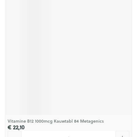
Vitamine B12 1000mcg Kauwtabl 84 Metagenics
€ 22,10
Aantal