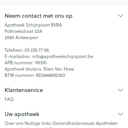
Neem contact met ons op
Apotheek Schijnpoort BVBA
Pothoekstraat 121A
2060
Antwerpen
Telefoon:
03 235 77 06
E-mailadres:
info@
apotheekschijnpoort.be
APB nummer:
110310
Apotheek titularis:
Elien Van Hove
BTW nummer:
BE0668692363
Klantenservice
FAQ
Uw apotheek
Over ons
Nuttige links
Gezondheidsnieuws
Apotheker