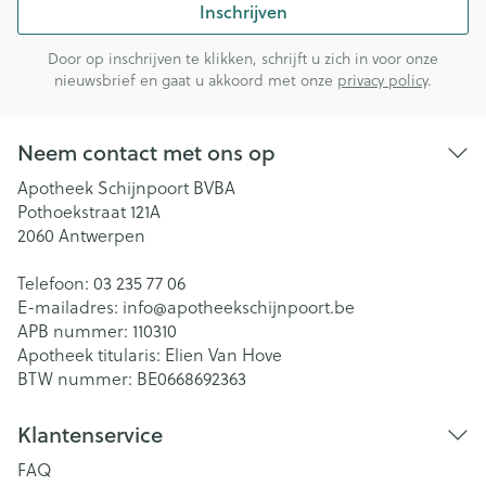
Inschrijven
Door op inschrijven te klikken, schrijft u zich in voor onze
nieuwsbrief en gaat u akkoord met onze
privacy policy
.
Neem contact met ons op
Apotheek Schijnpoort BVBA
Pothoekstraat 121A
2060
Antwerpen
Telefoon:
03 235 77 06
E-mailadres:
info@
apotheekschijnpoort.be
APB nummer:
110310
Apotheek titularis:
Elien Van Hove
BTW nummer:
BE0668692363
Klantenservice
FAQ