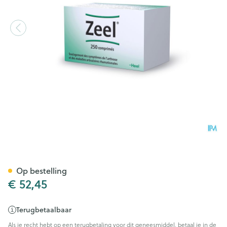
Zeel Tabl 250 Heel
Op bestelling
€ 52,45
Terugbetaalbaar
Als je recht hebt op een terugbetaling voor dit geneesmiddel, betaal je in de