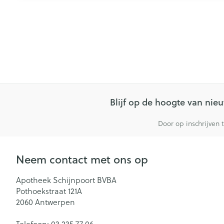
Blijf op de hoogte van ni
Door op inschrijven 
Neem contact met ons op
Apotheek Schijnpoort BVBA
Pothoekstraat 121A
2060
Antwerpen
Telefoon:
03 235 77 06