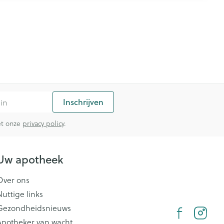
Inschrijven
met onze
privacy policy
.
Uw apotheek
Over ons
Nuttige links
Gezondheidsnieuws
Apotheker van wacht