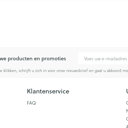
E-mail adres
euwe producten en promoties
te klikken, schrijft u zich in voor onze nieuwsbrief en gaat u akkoord 
Klantenservice
FAQ