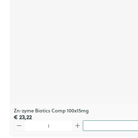
Zn-zyme Biotics Comp 100x15mg
€ 23,22
Aantal