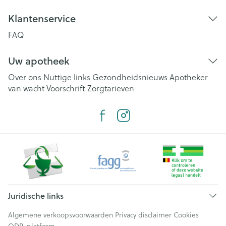
Klantenservice
FAQ
Uw apotheek
Over ons
Nuttige links
Gezondheidsnieuws
Apotheker
van wacht
Voorschrift
Zorgtarieven
Juridische links
Algemene verkoopsvoorwaarden
Privacy disclaimer
Cookies
ODR-platform