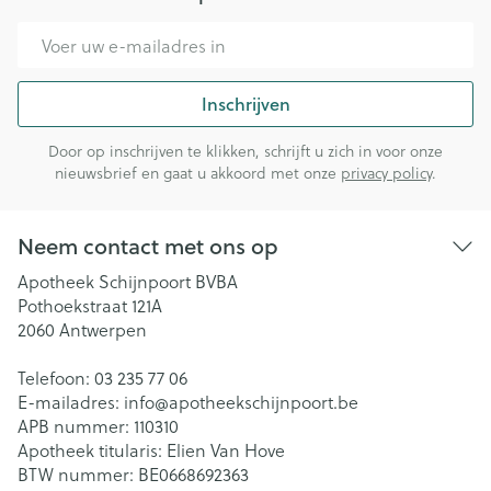
E-mail adres
Inschrijven
Door op inschrijven te klikken, schrijft u zich in voor onze
nieuwsbrief en gaat u akkoord met onze
privacy policy
.
Neem contact met ons op
Apotheek Schijnpoort BVBA
Pothoekstraat 121A
2060
Antwerpen
Telefoon:
03 235 77 06
E-mailadres:
info@
apotheekschijnpoort.be
APB nummer:
110310
Apotheek titularis:
Elien Van Hove
BTW nummer:
BE0668692363