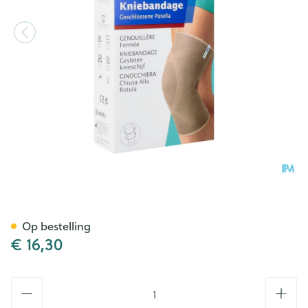
Actimove Knee Support Closed
Op bestelling
€ 16,30
Aantal