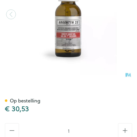
Argentyn 23 First Aid Gel Na
Op bestelling
€ 30,53
Aantal