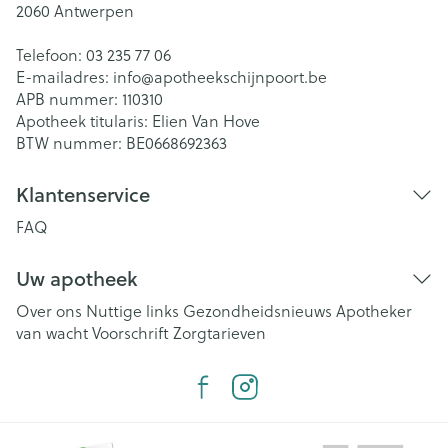
2060
Antwerpen
Telefoon:
03 235 77 06
E-mailadres:
info@
apotheekschijnpoort.be
APB nummer:
110310
Apotheek titularis:
Elien Van Hove
BTW nummer:
BE0668692363
Klantenservice
FAQ
Uw apotheek
Over ons
Nuttige links
Gezondheidsnieuws
Apotheker
van wacht
Voorschrift
Zorgtarieven