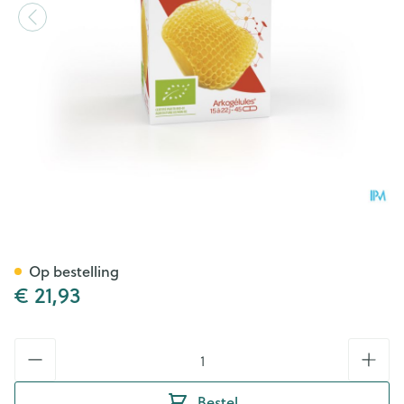
Arkocaps Koninginnebrij Bio
Op bestelling
€ 21,93
Aantal
Bestel