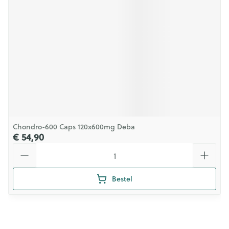
Chondro-600 Caps 120x600mg Deba
€ 54,90
Aantal
Bestel