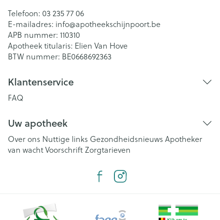
Telefoon:
03 235 77 06
E-mailadres:
info@
apotheekschijnpoort.be
APB nummer:
110310
Apotheek titularis:
Elien Van Hove
BTW nummer:
BE0668692363
Klantenservice
FAQ
Uw apotheek
Over ons
Nuttige links
Gezondheidsnieuws
Apotheker
van wacht
Voorschrift
Zorgtarieven