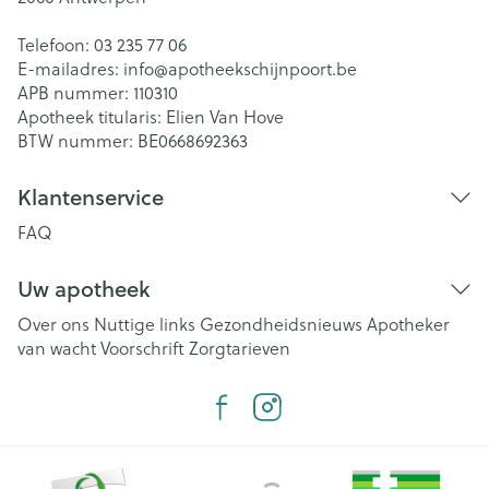
Telefoon:
03 235 77 06
E-mailadres:
info@
apotheekschijnpoort.be
APB nummer:
110310
Apotheek titularis:
Elien Van Hove
BTW nummer:
BE0668692363
Klantenservice
FAQ
Uw apotheek
Over ons
Nuttige links
Gezondheidsnieuws
Apotheker
van wacht
Voorschrift
Zorgtarieven