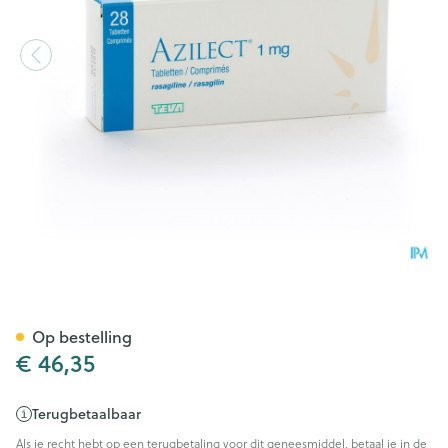
Azilect 1mg Tabl 28 X 1mg
Op bestelling
€ 46,35
Terugbetaalbaar
Als je recht hebt op een terugbetaling voor dit geneesmiddel, betaal je in de