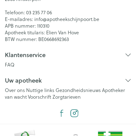
Telefoon:
03 235 77 06
E-mailadres:
info@
apotheekschijnpoort.be
APB nummer:
110310
Apotheek titularis:
Elien Van Hove
BTW nummer:
BE0668692363
Klantenservice
FAQ
Uw apotheek
Over ons
Nuttige links
Gezondheidsnieuws
Apotheker
van wacht
Voorschrift
Zorgtarieven