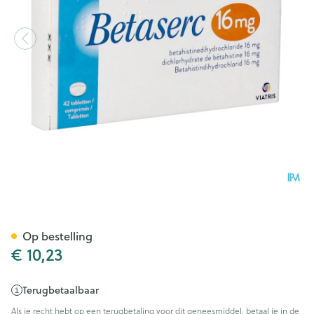
Betaserc Comp 42 X 16mg
Op bestelling
€ 10,23
Terugbetaalbaar
Als je recht hebt op een terugbetaling voor dit geneesmiddel, betaal je in de