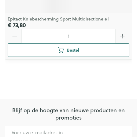
Epitact Kniebescherming Sport Multidirectionele l
€ 73,80
Aantal
Bestel
Blijf op de hoogte van nieuwe producten en
promoties
E-mail adres