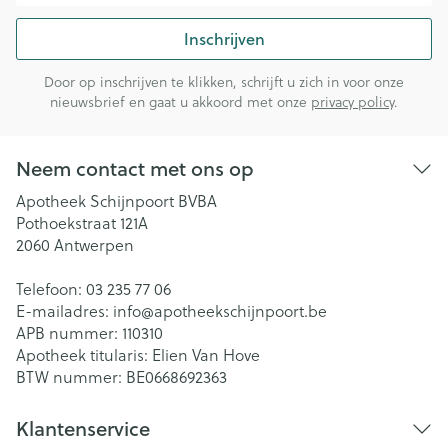
Inschrijven
Door op inschrijven te klikken, schrijft u zich in voor onze
nieuwsbrief en gaat u akkoord met onze
privacy policy
.
Neem contact met ons op
Apotheek Schijnpoort BVBA
Pothoekstraat 121A
2060
Antwerpen
Telefoon:
03 235 77 06
E-mailadres:
info@
apotheekschijnpoort.be
APB nummer:
110310
Apotheek titularis:
Elien Van Hove
BTW nummer:
BE0668692363
Klantenservice