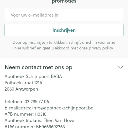
promoties
E-mail adres
Inschrijven
Door op inschrijven te klikken, schrijft u zich in voor onze
nieuwsbrief en gaat u akkoord met onze
privacy policy
.
Neem contact met ons op
Apotheek Schijnpoort BVBA
Pothoekstraat 121A
2060
Antwerpen
Telefoon:
03 235 77 06
E-mailadres:
info@
apotheekschijnpoort.be
APB nummer:
110310
Apotheek titularis:
Elien Van Hove
BTW nummer:
BE0668692363