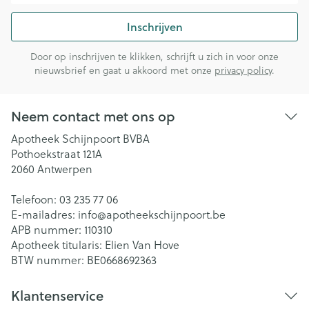
Inschrijven
Door op inschrijven te klikken, schrijft u zich in voor onze
nieuwsbrief en gaat u akkoord met onze
privacy policy
.
Neem contact met ons op
Apotheek Schijnpoort BVBA
Pothoekstraat 121A
2060
Antwerpen
Telefoon:
03 235 77 06
E-mailadres:
info@
apotheekschijnpoort.be
APB nummer:
110310
Apotheek titularis:
Elien Van Hove
BTW nummer:
BE0668692363
Klantenservice