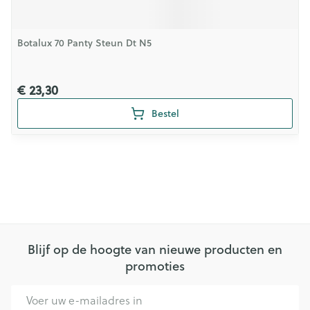
Botalux 70 Panty Steun Dt N5
€ 23,30
Bestel
Blijf op de hoogte van nieuwe producten en
promoties
E-mail adres