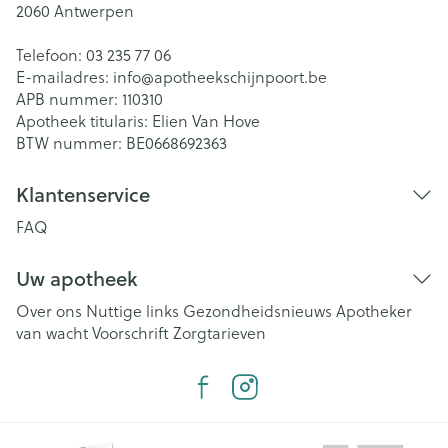
2060
Antwerpen
Telefoon:
03 235 77 06
E-mailadres:
info@
apotheekschijnpoort.be
APB nummer:
110310
Apotheek titularis:
Elien Van Hove
BTW nummer:
BE0668692363
Klantenservice
FAQ
Uw apotheek
Over ons
Nuttige links
Gezondheidsnieuws
Apotheker
van wacht
Voorschrift
Zorgtarieven