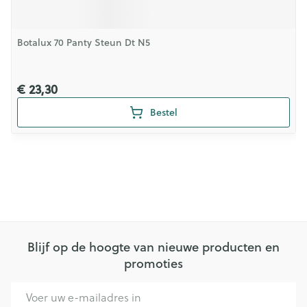
Botalux 70 Panty Steun Dt N5
€ 23,30
Bestel
Blijf op de hoogte van nieuwe producten en
promoties
E-mail adres