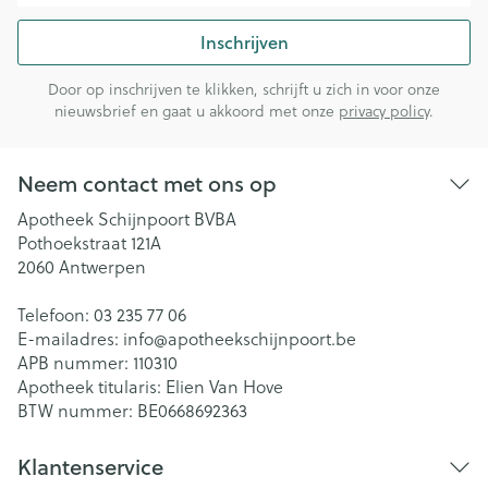
Inschrijven
Door op inschrijven te klikken, schrijft u zich in voor onze
nieuwsbrief en gaat u akkoord met onze
privacy policy
.
Neem contact met ons op
Apotheek Schijnpoort BVBA
Pothoekstraat 121A
2060
Antwerpen
Telefoon:
03 235 77 06
E-mailadres:
info@
apotheekschijnpoort.be
APB nummer:
110310
Apotheek titularis:
Elien Van Hove
BTW nummer:
BE0668692363
Klantenservice