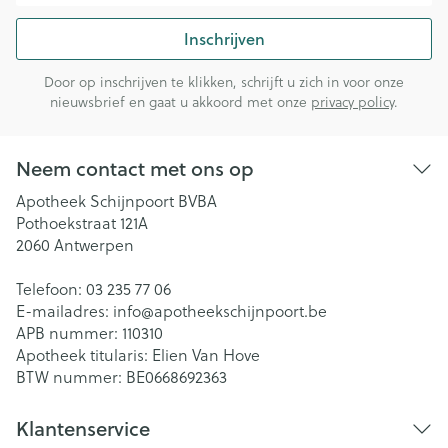
Inschrijven
Door op inschrijven te klikken, schrijft u zich in voor onze
nieuwsbrief en gaat u akkoord met onze
privacy policy
.
Neem contact met ons op
Apotheek Schijnpoort BVBA
Pothoekstraat 121A
2060
Antwerpen
Telefoon:
03 235 77 06
E-mailadres:
info@
apotheekschijnpoort.be
APB nummer:
110310
Apotheek titularis:
Elien Van Hove
BTW nummer:
BE0668692363
Klantenservice