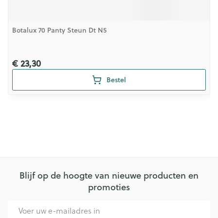
Botalux 70 Panty Steun Dt N5
€ 23,30
Bestel
Blijf op de hoogte van nieuwe producten en
promoties
E-mail adres