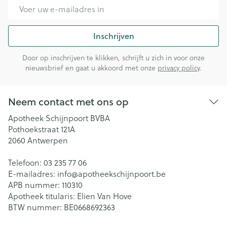
E-mail adres
Inschrijven
Door op inschrijven te klikken, schrijft u zich in voor onze
nieuwsbrief en gaat u akkoord met onze
privacy policy
.
Neem contact met ons op
Apotheek Schijnpoort BVBA
Pothoekstraat 121A
2060
Antwerpen
Telefoon:
03 235 77 06
E-mailadres:
info@
apotheekschijnpoort.be
APB nummer:
110310
Apotheek titularis:
Elien Van Hove
BTW nummer:
BE0668692363