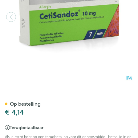
Cetisandoz Sandoz Comp 7 
Op bestelling
€ 4,14
Terugbetaalbaar
Als je recht hebt op een terugbetaling voor dit geneesmiddel, betaal je in de