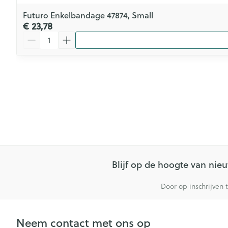
Futuro Enkelbandage 47874, Small
€ 23,78
Aantal
Blijf op de hoogte van ni
Door op inschrijven 
Neem contact met ons op