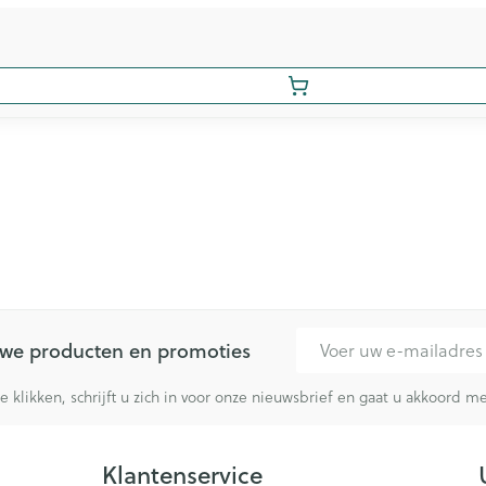
E-mail adres
euwe producten en promoties
te klikken, schrijft u zich in voor onze nieuwsbrief en gaat u akkoord 
Klantenservice