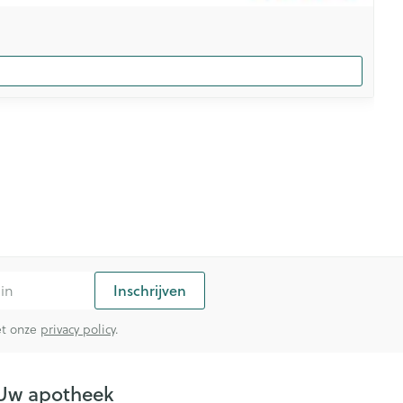
Inschrijven
met onze
privacy policy
.
Uw apotheek