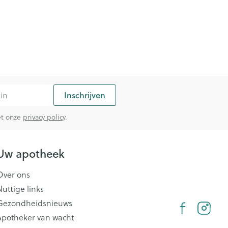
Inschrijven
met onze
privacy policy
.
Uw apotheek
Over ons
Nuttige links
Gezondheidsnieuws
Apotheker van wacht