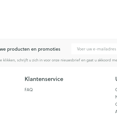
E-mail adres
euwe producten en promoties
te klikken, schrijft u zich in voor onze nieuwsbrief en gaat u akkoord 
Klantenservice
FAQ