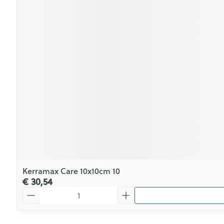
Kerramax Care 10x10cm 10
€ 30,54
Aantal