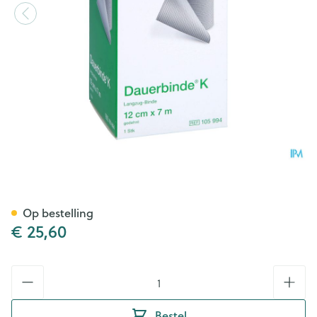
Dauerbinde K 12cm X 7m 1 10
Op bestelling
€ 25,60
Aantal
Bestel