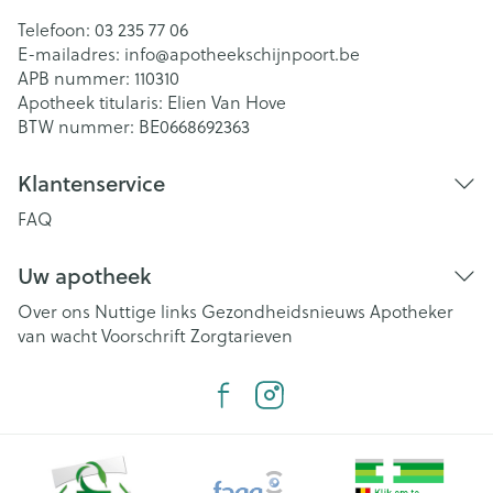
Telefoon:
03 235 77 06
E-mailadres:
info@
apotheekschijnpoort.be
APB nummer:
110310
Apotheek titularis:
Elien Van Hove
BTW nummer:
BE0668692363
Klantenservice
FAQ
Uw apotheek
Over ons
Nuttige links
Gezondheidsnieuws
Apotheker
van wacht
Voorschrift
Zorgtarieven