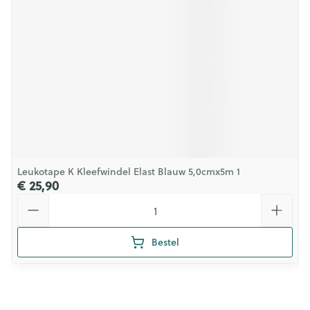
Leukotape K Kleefwindel Elast Blauw 5,0cmx5m 1
€ 25,90
Aantal
Bestel