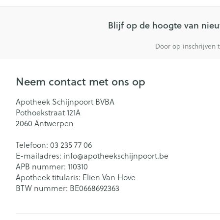
Blijf op de hoogte van ni
Door op inschrijven 
Neem contact met ons op
Apotheek Schijnpoort BVBA
Pothoekstraat 121A
2060
Antwerpen
Telefoon:
03 235 77 06
E-mailadres:
info@
apotheekschijnpoort.be
APB nummer:
110310
Apotheek titularis:
Elien Van Hove
BTW nummer:
BE0668692363