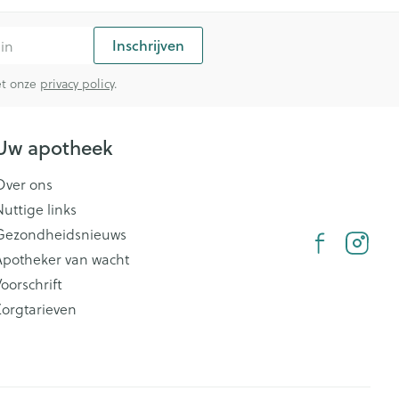
Inschrijven
met onze
privacy policy
.
Uw apotheek
Over ons
Nuttige links
Gezondheidsnieuws
Apotheker van wacht
oorschrift
Zorgtarieven