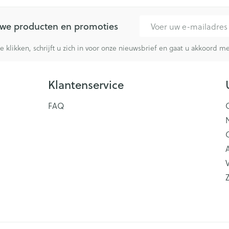
E-mail adres
euwe producten en promoties
te klikken, schrijft u zich in voor onze nieuwsbrief en gaat u akkoord 
Klantenservice
FAQ
V