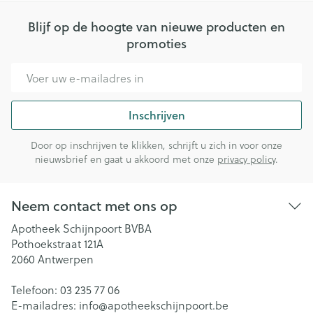
Blijf op de hoogte van nieuwe producten en
promoties
E-mail adres
Inschrijven
Door op inschrijven te klikken, schrijft u zich in voor onze
nieuwsbrief en gaat u akkoord met onze
privacy policy
.
Neem contact met ons op
Apotheek Schijnpoort BVBA
Pothoekstraat 121A
2060
Antwerpen
Telefoon:
03 235 77 06
E-mailadres:
info@
apotheekschijnpoort.be