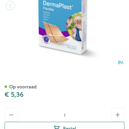
Dp Flexible 6x10cm 10 P/s
Op voorraad
€ 5,36
Aantal
Bestel