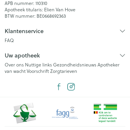
APB nummer:
110310
Apotheek titularis:
Elien Van Hove
BTW nummer:
BE0668692363
Klantenservice
FAQ
Uw apotheek
Over ons
Nuttige links
Gezondheidsnieuws
Apotheker
van wacht
Voorschrift
Zorgtarieven