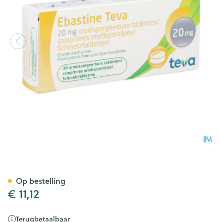
Ebastine 20mg Teva Comp O
Op bestelling
€ 11,12
Terugbetaalbaar