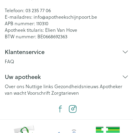
Telefoon:
03 235 77 06
E-mailadres:
info@
apotheekschijnpoort.be
APB nummer:
110310
Apotheek titularis:
Elien Van Hove
BTW nummer:
BE0668692363
Klantenservice
FAQ
Uw apotheek
Over ons
Nuttige links
Gezondheidsnieuws
Apotheker
van wacht
Voorschrift
Zorgtarieven