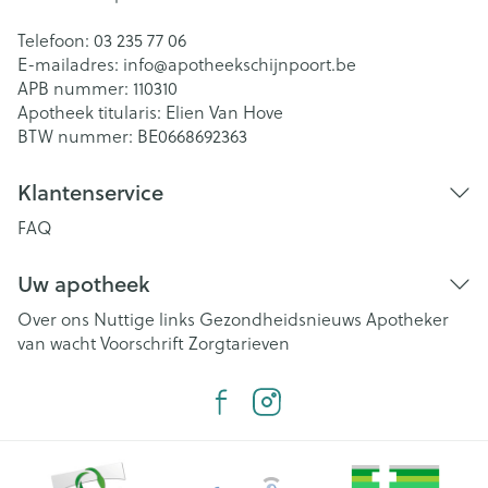
Telefoon:
03 235 77 06
E-mailadres:
info@
apotheekschijnpoort.be
APB nummer:
110310
Apotheek titularis:
Elien Van Hove
BTW nummer:
BE0668692363
Klantenservice
FAQ
Uw apotheek
Over ons
Nuttige links
Gezondheidsnieuws
Apotheker
van wacht
Voorschrift
Zorgtarieven