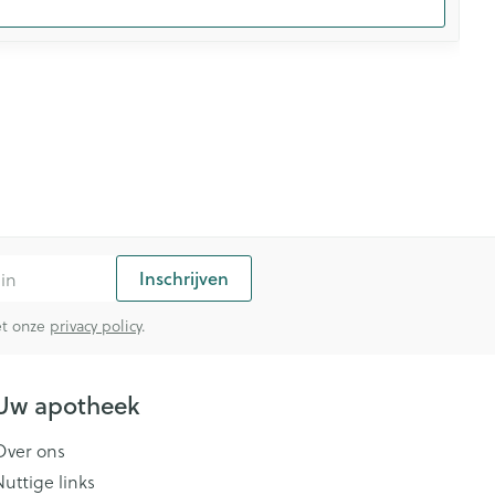
Inschrijven
met onze
privacy policy
.
Uw apotheek
Over ons
Nuttige links