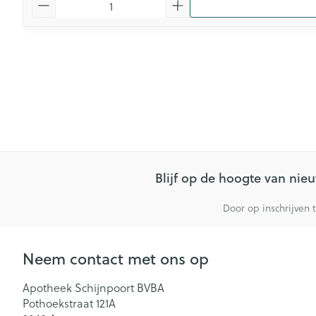
Blijf op de hoogte van ni
Door op inschrijven 
Neem contact met ons op
Apotheek Schijnpoort BVBA
Pothoekstraat 121A