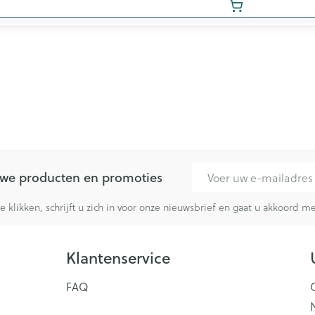
E-mail adres
euwe producten en promoties
te klikken, schrijft u zich in voor onze nieuwsbrief en gaat u akkoord 
Klantenservice
FAQ