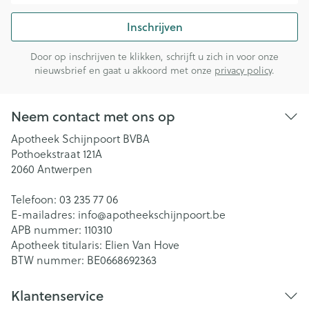
Inschrijven
Door op inschrijven te klikken, schrijft u zich in voor onze
nieuwsbrief en gaat u akkoord met onze
privacy policy
.
Neem contact met ons op
Apotheek Schijnpoort BVBA
Pothoekstraat 121A
2060
Antwerpen
Telefoon:
03 235 77 06
E-mailadres:
info@
apotheekschijnpoort.be
APB nummer:
110310
Apotheek titularis:
Elien Van Hove
BTW nummer:
BE0668692363
Klantenservice