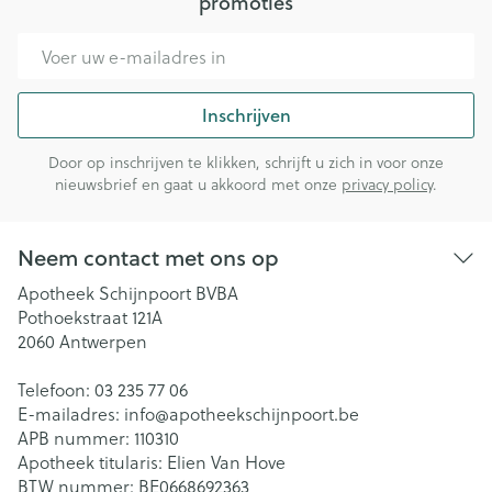
promoties
E-mail adres
Inschrijven
Door op inschrijven te klikken, schrijft u zich in voor onze
nieuwsbrief en gaat u akkoord met onze
privacy policy
.
Neem contact met ons op
Apotheek Schijnpoort BVBA
Pothoekstraat 121A
2060
Antwerpen
Telefoon:
03 235 77 06
E-mailadres:
info@
apotheekschijnpoort.be
APB nummer:
110310
Apotheek titularis:
Elien Van Hove
BTW nummer:
BE0668692363