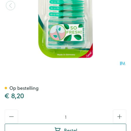
Gum Soft Picks Minty Large 
Op bestelling
€ 8,20
Aantal
Bestel