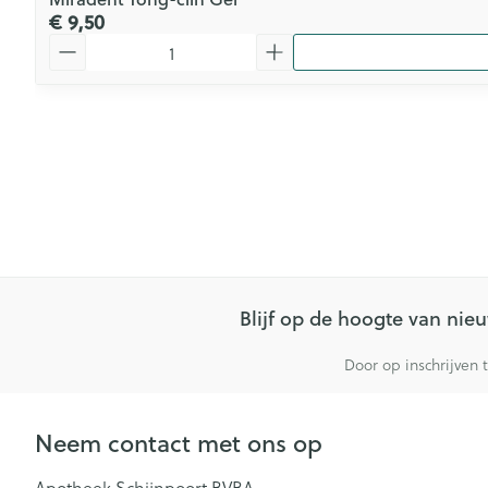
€ 9,50
Aantal
Blijf op de hoogte van ni
Door op inschrijven 
Neem contact met ons op
Apotheek Schijnpoort BVBA