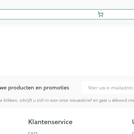
E-mail adres
euwe producten en promoties
te klikken, schrijft u zich in voor onze nieuwsbrief en gaat u akkoord 
Klantenservice
FAQ