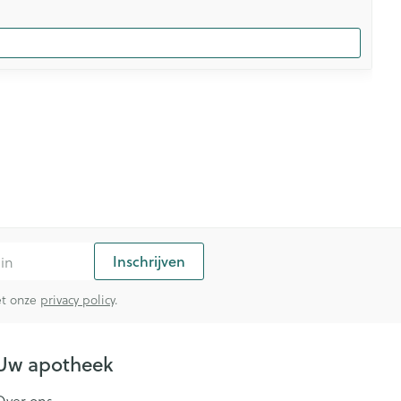
Inschrijven
met onze
privacy policy
.
Uw apotheek
Over ons