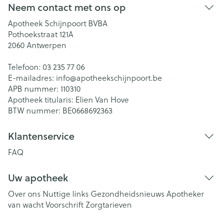
Neem contact met ons op
Apotheek Schijnpoort BVBA
Pothoekstraat 121A
2060
Antwerpen
Telefoon:
03 235 77 06
E-mailadres:
info@
apotheekschijnpoort.be
APB nummer:
110310
Apotheek titularis:
Elien Van Hove
BTW nummer:
BE0668692363
Klantenservice
FAQ
Uw apotheek
Over ons
Nuttige links
Gezondheidsnieuws
Apotheker
van wacht
Voorschrift
Zorgtarieven