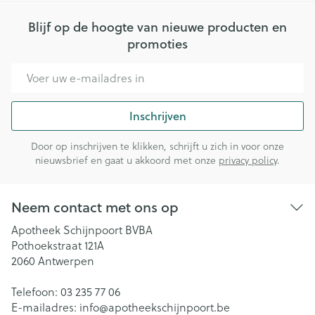
Blijf op de hoogte van nieuwe producten en
promoties
E-mail adres
Inschrijven
Door op inschrijven te klikken, schrijft u zich in voor onze
nieuwsbrief en gaat u akkoord met onze
privacy policy
.
Neem contact met ons op
Apotheek Schijnpoort BVBA
Pothoekstraat 121A
2060
Antwerpen
Telefoon:
03 235 77 06
E-mailadres:
info@
apotheekschijnpoort.be