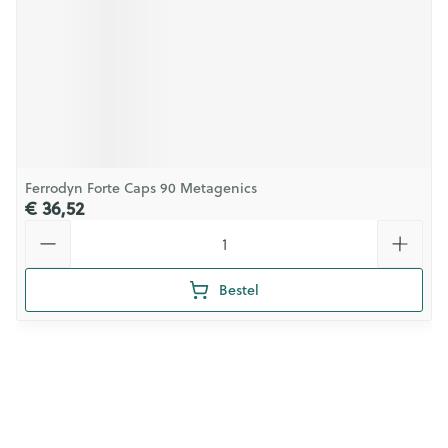
Ferrodyn Forte Caps 90 Metagenics
€ 36,52
Aantal
Bestel