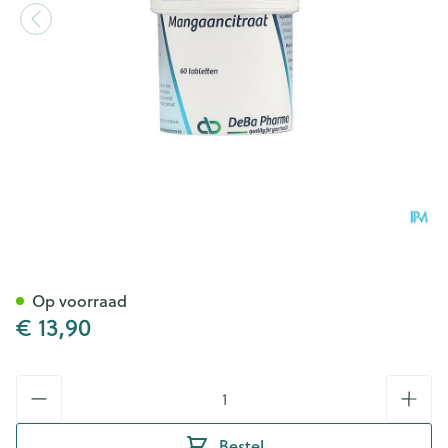
Mangaancitraat Comp 60 De
Op voorraad
€ 13,90
Aantal
Bestel