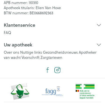
APB nummer:
110310
Apotheek titularis:
Elien Van Hove
BTW nummer:
BE0668692363
Klantenservice
FAQ
Uw apotheek
Over ons
Nuttige links
Gezondheidsnieuws
Apotheker
van wacht
Voorschrift
Zorgtarieven