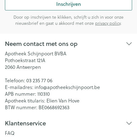
Inschrijven
Door op inschrijven te klikken, schrijft u zich in voor onze
nieuwsbrief en gaat u akkoord met onze
privacy policy
.
Neem contact met ons op
Apotheek Schijnpoort BVBA
Pothoekstraat 121A
2060
Antwerpen
Telefoon:
03 235 77 06
E-mailadres:
info@
apotheekschijnpoort.be
APB nummer:
110310
Apotheek titularis:
Elien Van Hove
BTW nummer:
BE0668692363
Klantenservice
FAQ