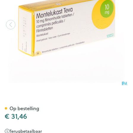
Montelukast Teva 10mg Film
Op bestelling
€ 31,46
Terugbetaalbaar