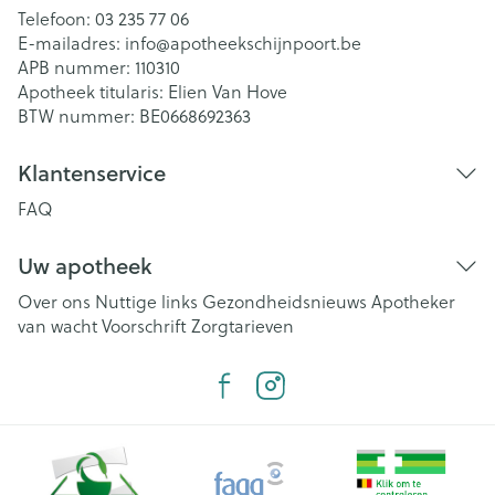
Telefoon:
03 235 77 06
E-mailadres:
info@
apotheekschijnpoort.be
APB nummer:
110310
Apotheek titularis:
Elien Van Hove
BTW nummer:
BE0668692363
Klantenservice
FAQ
Uw apotheek
Over ons
Nuttige links
Gezondheidsnieuws
Apotheker
van wacht
Voorschrift
Zorgtarieven