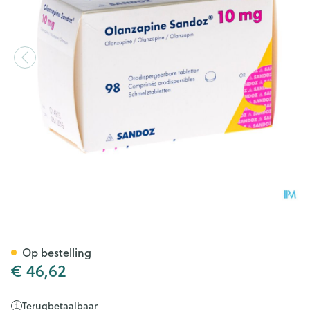
Olanzapine 10mg Sandoz Oro
Op bestelling
€ 46,62
Terugbetaalbaar