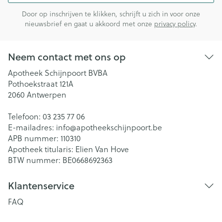
Door op inschrijven te klikken, schrijft u zich in voor onze
nieuwsbrief en gaat u akkoord met onze
privacy policy
.
Neem contact met ons op
Apotheek Schijnpoort BVBA
Pothoekstraat 121A
2060
Antwerpen
Telefoon:
03 235 77 06
E-mailadres:
info@
apotheekschijnpoort.be
APB nummer:
110310
Apotheek titularis:
Elien Van Hove
BTW nummer:
BE0668692363
Klantenservice
FAQ