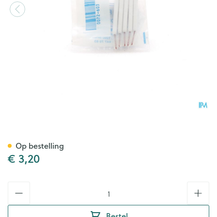
Proximal Tandenb M/heft Con
Op bestelling
€ 3,20
Aantal
Bestel