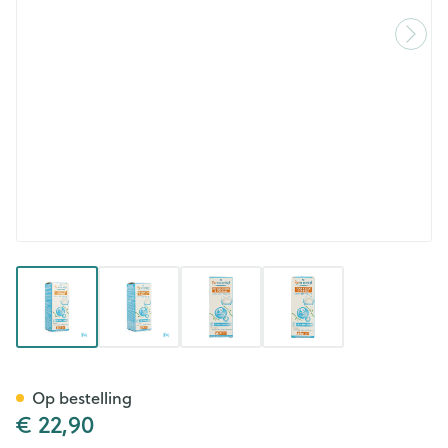
View larger image
View larger image
View larger image
View larger image
Puressentiel Gewrichten Cryo
Op bestelling
€ 22,90