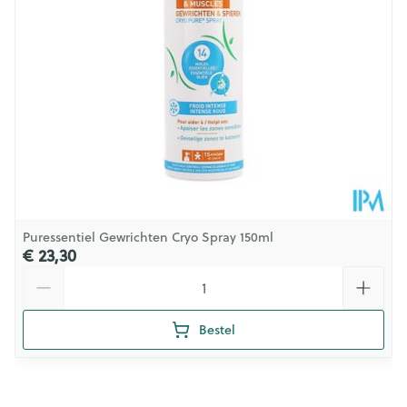
Verpakking
Behoud
Kamertemperatuur (15°C - 25°C)
Puressentiel Gewrichten Cryo Spray 150ml
€ 23,30
Aantal
Bestel