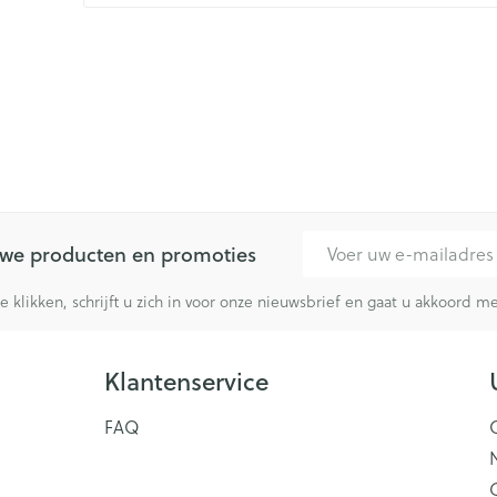
E-mail adres
euwe producten en promoties
te klikken, schrijft u zich in voor onze nieuwsbrief en gaat u akkoord 
Klantenservice
FAQ