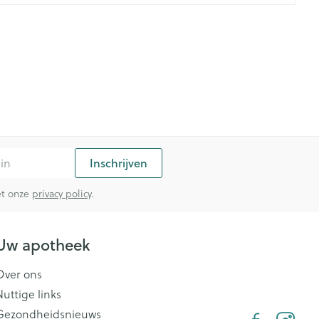
Inschrijven
met onze
privacy policy
.
Uw apotheek
Over ons
Nuttige links
Gezondheidsnieuws