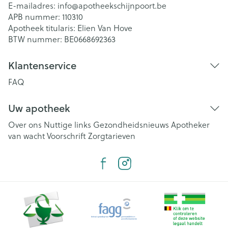
E-mailadres:
info@
apotheekschijnpoort.be
APB nummer:
110310
Apotheek titularis:
Elien Van Hove
BTW nummer:
BE0668692363
Klantenservice
FAQ
Uw apotheek
Over ons
Nuttige links
Gezondheidsnieuws
Apotheker
van wacht
Voorschrift
Zorgtarieven