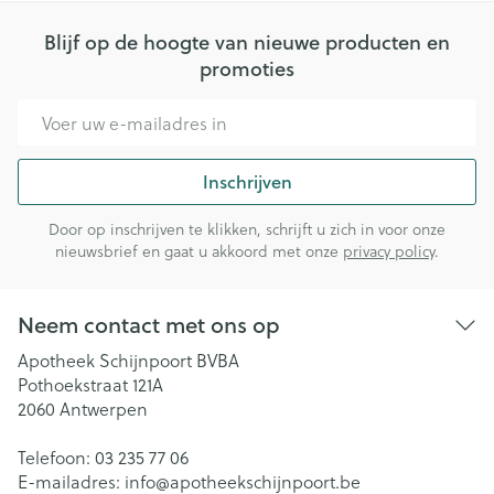
Blijf op de hoogte van nieuwe producten en
promoties
E-mail adres
Inschrijven
Door op inschrijven te klikken, schrijft u zich in voor onze
nieuwsbrief en gaat u akkoord met onze
privacy policy
.
Neem contact met ons op
Apotheek Schijnpoort BVBA
Pothoekstraat 121A
2060
Antwerpen
Telefoon:
03 235 77 06
E-mailadres:
info@
apotheekschijnpoort.be