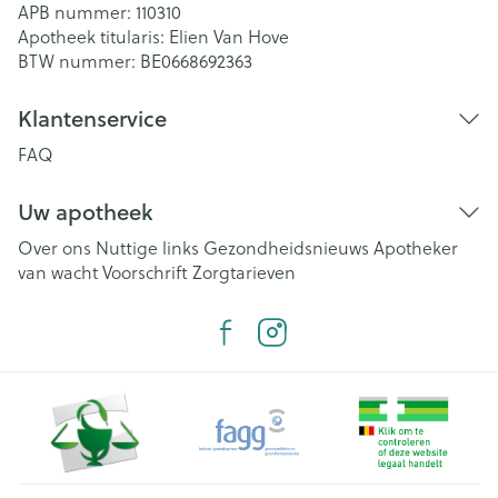
APB nummer:
110310
Apotheek titularis:
Elien Van Hove
BTW nummer:
BE0668692363
Klantenservice
FAQ
Uw apotheek
Over ons
Nuttige links
Gezondheidsnieuws
Apotheker
van wacht
Voorschrift
Zorgtarieven