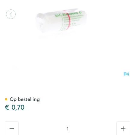
Stellastic Katoen Windel Cel
Op bestelling
€ 0,70
Aantal