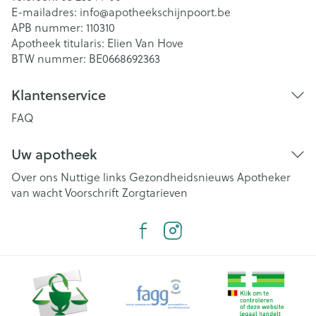
E-mailadres:
info@
apotheekschijnpoort.be
APB nummer:
110310
Apotheek titularis:
Elien Van Hove
BTW nummer:
BE0668692363
Klantenservice
FAQ
Uw apotheek
Over ons
Nuttige links
Gezondheidsnieuws
Apotheker
van wacht
Voorschrift
Zorgtarieven