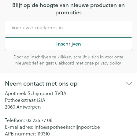
Blijf op de hoogte van nieuwe producten en
promoties
E-mail adres
Inschrijven
Door op inschrijven te klikken, schrijft u zich in voor onze
nieuwsbrief en gaat u akkoord met onze
privacy policy
.
Neem contact met ons op
Apotheek Schijnpoort BVBA
Pothoekstraat 121A
2060
Antwerpen
Telefoon:
03 235 77 06
E-mailadres:
info@
apotheekschijnpoort.be
APB nummer:
110310