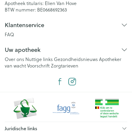
Apotheek titularis:
Elien Van Hove
BTW nummer:
BE0668692363
Klantenservice
FAQ
Uw apotheek
Over ons
Nuttige links
Gezondheidsnieuws
Apotheker
van wacht
Voorschrift
Zorgtarieven
Juridische links