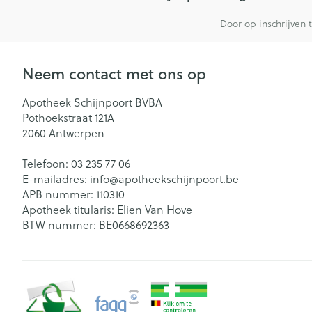
Door op inschrijven 
Neem contact met ons op
Apotheek Schijnpoort BVBA
Pothoekstraat 121A
2060
Antwerpen
Telefoon:
03 235 77 06
E-mailadres:
info@
apotheekschijnpoort.be
APB nummer:
110310
Apotheek titularis:
Elien Van Hove
BTW nummer:
BE0668692363