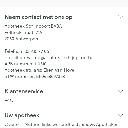
Neem contact met ons op
Apotheek Schijnpoort BVBA
Pothoekstraat 121A
2060
Antwerpen
Telefoon:
03 235 77 06
E-mailadres:
info@
apotheekschijnpoort.be
APB nummer:
110310
Apotheek titularis:
Elien Van Hove
BTW nummer:
BE0668692363
Klantenservice
FAQ
Uw apotheek
Over ons
Nuttige links
Gezondheidsnieuws
Apotheker