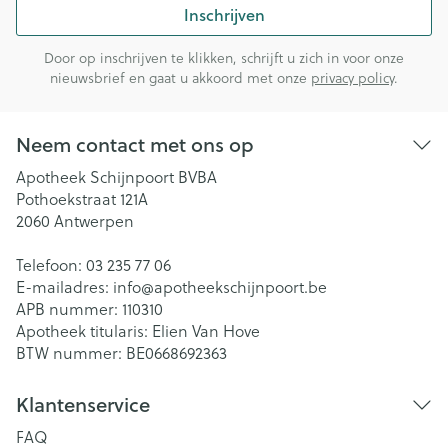
Inschrijven
Door op inschrijven te klikken, schrijft u zich in voor onze
nieuwsbrief en gaat u akkoord met onze
privacy policy
.
Neem contact met ons op
Apotheek Schijnpoort BVBA
Pothoekstraat 121A
2060
Antwerpen
Telefoon:
03 235 77 06
E-mailadres:
info@
apotheekschijnpoort.be
APB nummer:
110310
Apotheek titularis:
Elien Van Hove
BTW nummer:
BE0668692363
Klantenservice
FAQ