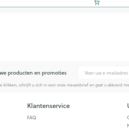
E-mail adres
euwe producten en promoties
te klikken, schrijft u zich in voor onze nieuwsbrief en gaat u akkoord 
Klantenservice
FAQ