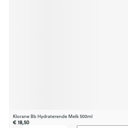
Klorane Bb Hydraterende Melk 500ml
€ 18,50
Aantal