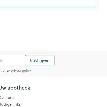
Inschrijven
met onze
privacy policy
.
Uw apotheek
Over ons
Nuttige links