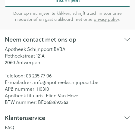
Inschrijven
Door op inschrijven te klikken, schrijft u zich in voor onze
nieuwsbrief en gaat u akkoord met onze
privacy policy
.
Neem contact met ons op
Apotheek Schijnpoort BVBA
Pothoekstraat 121A
2060
Antwerpen
Telefoon:
03 235 77 06
E-mailadres:
info@
apotheekschijnpoort.be
APB nummer:
110310
Apotheek titularis:
Elien Van Hove
BTW nummer:
BE0668692363
Klantenservice
FAQ