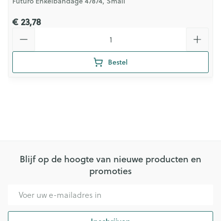
Futuro Enkelbandage 47874, Small
€ 23,78
Aantal
Bestel
Blijf op de hoogte van nieuwe producten en
promoties
E-mail adres