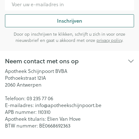
E-mail adres
Inschrijven
Door op inschrijven te klikken, schrijft u zich in voor onze
nieuwsbrief en gaat u akkoord met onze
privacy policy
.
Neem contact met ons op
Apotheek Schijnpoort BVBA
Pothoekstraat 121A
2060
Antwerpen
Telefoon:
03 235 77 06
E-mailadres:
info@
apotheekschijnpoort.be
APB nummer:
110310
Apotheek titularis:
Elien Van Hove
BTW nummer:
BE0668692363