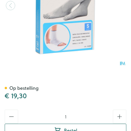
Bota Plus Enkel Wh S
Op bestelling
€ 19,30
Aantal
Bestel