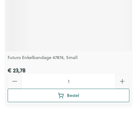
Futuro Enkelbandage 47874, Small
€ 23,78
Aantal
Bestel