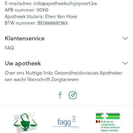
E-mailadres:
info@
apotheekschijnpoort.be
APB nummer:
110310
Apotheek titularis:
Elien Van Hove
BTW nummer:
BE0668692363
Klantenservice
FAQ
Uw apotheek
Over ons
Nuttige links
Gezondheidsnieuws
Apotheker
van wacht
Voorschrift
Zorgtarieven