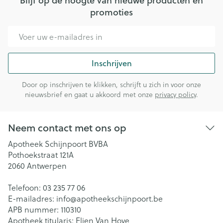
Blijf op de hoogte van nieuwe producten en
promoties
E-mail adres
Inschrijven
Door op inschrijven te klikken, schrijft u zich in voor onze
nieuwsbrief en gaat u akkoord met onze
privacy policy
.
Neem contact met ons op
Apotheek Schijnpoort BVBA
Pothoekstraat 121A
2060
Antwerpen
Telefoon:
03 235 77 06
E-mailadres:
info@
apotheekschijnpoort.be
APB nummer:
110310
Apotheek titularis:
Elien Van Hove