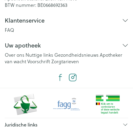
BTW nummer:
BE0668692363
Klantenservice
FAQ
Uw apotheek
Over ons
Nuttige links
Gezondheidsnieuws
Apotheker
van wacht
Voorschrift
Zorgtarieven
Juridische links