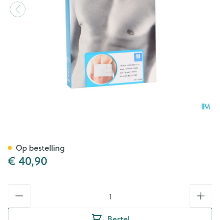
Bota Thorax Es Man Velcro 
Op bestelling
€ 40,90
Aantal
Bestel