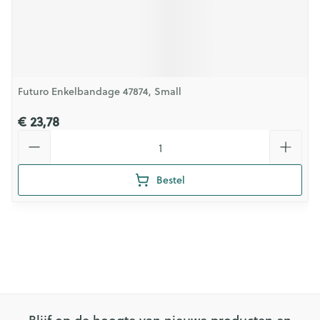
Futuro Enkelbandage 47874, Small
€ 23,78
Aantal
Bestel